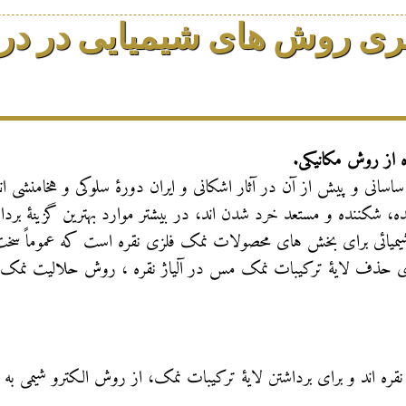
ری روش های شیمیایی در در
ده از روش مکانیکی.
 ساسانی و پیش از آن در آثار اشکانی و ایران دورۀ سلوکی و هخامنشی ا
، شکننده و مستعد خرد شدن اند، در بیشتر موارد بهترین گزینۀ بردا
یمیائی برای بخش های محصولات نمک فلزی نقره است که عموماً سخت ا
 برای حذف لایۀ ترکیبات نمک مس در آلیاژ نقره ، روش حلالیت نمک 
قره اند و برای برداشتن لایۀ ترکیبات نمک، از روش الکترو شیمی به