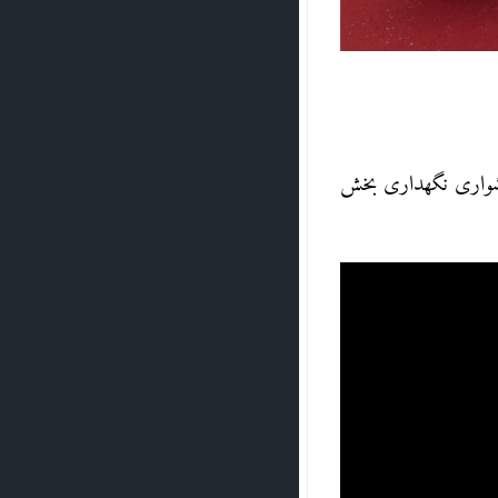
دشواری نگهداری بخش