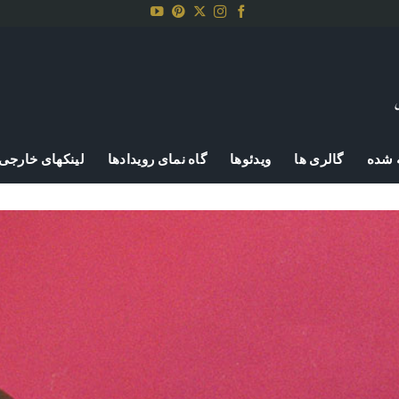
 شده
گالری ها
ویدئوها
گاه نمای رویدادها
لینکهای خارجی