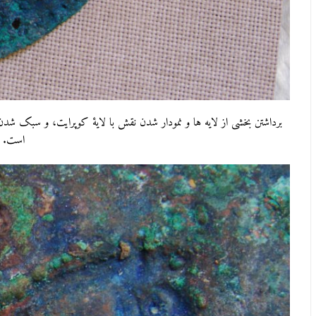
برداشتن بخشی از لایه ها و نمودار شدن نقش با لایۀ کوپرایت، و سبک شدن 
است. (