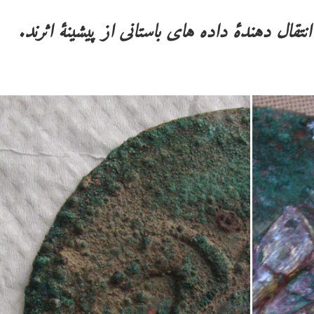
ال دهندۀ داده های باستانی از پیشینۀ اثرند.