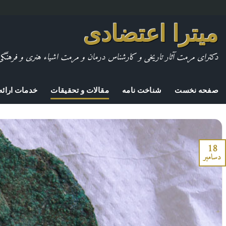
Skip
میترا اعتضادی
to
content
دکترای مرمت آثار تاریخی و کارشناس درمان و مرمت اشیاء هنری و فرهنگی
صفحه نخست
شناخت نامه
مقالات و تحقیقات
خدمات ارائه
18
دسامبر