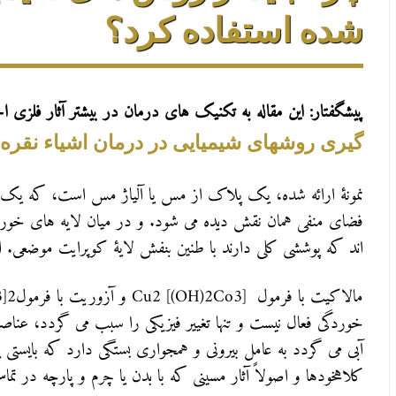
شده استفاده کرد؟
پیشگفتار: این مقاله به تکنیک های درمان در بیشتر آثار فلزی 
گیری روشهای شیمیایی در درمان اشیاء نقره 
نمونۀ ارائه شده، یک پلاک از مس یا آلیاژ مس است، که یک 
فضای منفی همان نقش دیده می شود. و در میان لایه های خورد
اند که پوششی کلی دارند با طنین بنفش لایۀ کوپرایت موضعی.
خوردگی فعال نیست و تنها تغییر فیزیکی را سبب می گردد، عناص
آبی می گردد به عامل بیرونی و همجواری بستگی دارد که بایستی
کلاهخودها و اصولاً آثار مسینی که با بدن یا چرم و پارچه در تما