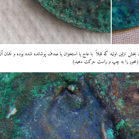
بخش تزئین اولیه که قبلاً با عاج یا استخوان یا صدف پوشانده شده بوده و نشان آ
محور را به چپ و راست حرکت دهید)