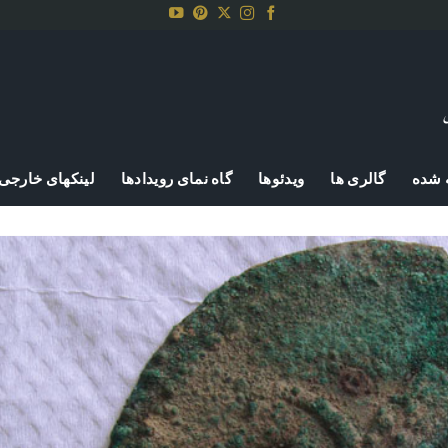
 شده
گالری ها
ویدئوها
گاه نمای رویدادها
لینکهای خارجی